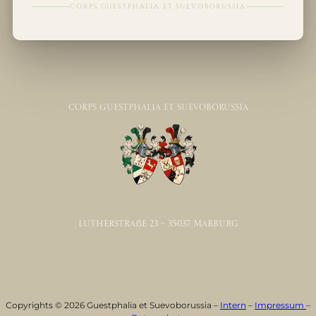
CORPS GUESTPHALIA ET SUEVOBORUSSIA
Corps Guestphalia et Suevoborussia
Lutherstraße 23 – 35037 Marburg
Copyrights © 2026 Guestphalia et Suevoborussia –
Intern
–
Impressum
–