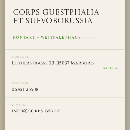
Corps Guestphalia
Et Suevoborussia
KONTAKT – WESTFALENHAUS
ADRESSE
Lutherstraße 23, 35037 Marburg
KARTE
TELEFON
06421 25538
E-MAIL
info@corps-gsb.de